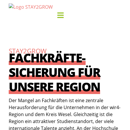
STAY2GROW
FACHKRÄFTE­
SICHERUNG FÜR
UNSERE REGION
Der Mangel an Fachkräften ist eine zentrale
Herausforderung für die Unternehmen in der wir4-
Region und dem Kreis Wesel. Gleichzeitig ist die
Region ein attraktiver Studienstandort, der viele
internationale Talente anzieht. An der Hochschule