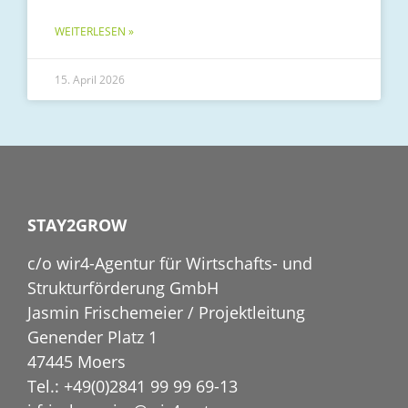
WEITERLESEN »
15. April 2026
STAY2GROW
c/o wir4-Agentur für Wirtschafts- und
Strukturförderung GmbH
Jasmin Frischemeier / Projektleitung
Genender Platz 1
47445 Moers
Tel.: +49(0)2841 99 99 69-13